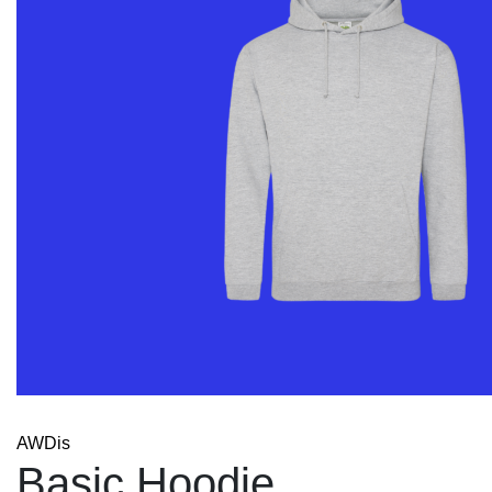
AWDis
Basic Hoodie