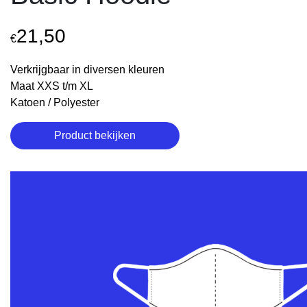
21,50
€
Verkrijgbaar in diversen kleuren
Maat XXS t/m XL
Katoen / Polyester
Product bekijken