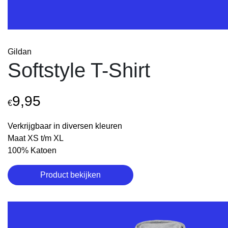
Gildan
Softstyle T-Shirt
9,95
€
Verkrijgbaar in diversen kleuren
Maat XS t/m XL
100% Katoen
Product bekijken