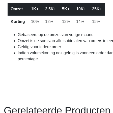
Omzet
1K+
2.5K+
5K+
10K+
25K+
Korting
10%
12%
13%
14%
15%
Gebaseerd op de omzet van vorige maand
Omzet is de som van alle subtotalen van orders in e
Geldig voor iedere order
Indien volumekorting ook geldig is voor een order dan
percentage
Gerelateerde Producten