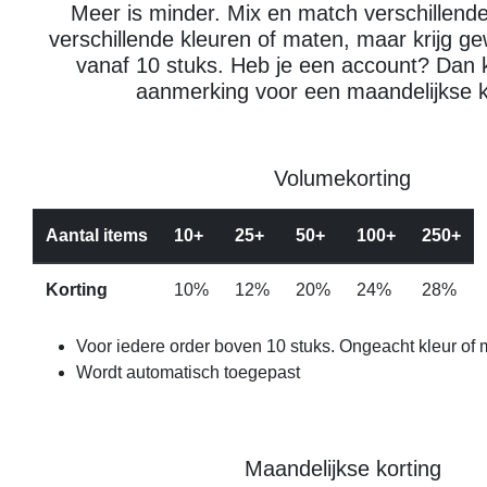
Meer is minder. Mix en match verschillende
verschillende kleuren of maten, maar krijg ge
vanaf 10 stuks. Heb je een account? Dan 
aanmerking voor een maandelijkse k
Volumekorting
Aantal items
10+
25+
50+
100+
250+
Korting
10%
12%
20%
24%
28%
Voor iedere order boven 10 stuks. Ongeacht kleur of 
Wordt automatisch toegepast
Maandelijkse korting