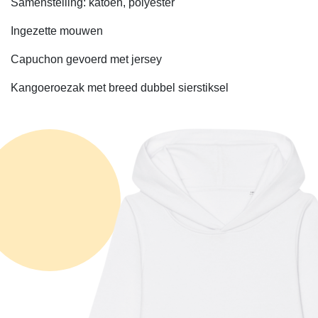
Samenstelling: katoen, polyester
Ingezette mouwen
Capuchon gevoerd met jersey
Kangoeroezak met breed dubbel sierstiksel