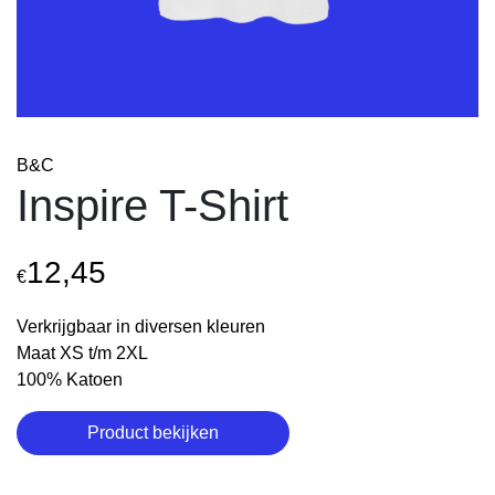
B&C
Inspire T-Shirt
12,45
€
Verkrijgbaar in diversen kleuren
Maat XS t/m 2XL
100% Katoen
Product bekijken