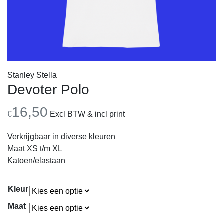
Stanley Stella
Devoter Polo
16,50
€
Excl BTW & incl print
Verkrijgbaar in diverse kleuren
Maat XS t/m XL
Katoen/elastaan
Kleur
Maat