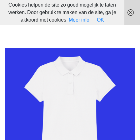
Cookies helpen de site zo goed mogelijk te laten
werken. Door gebruik te maken van de site, ga je
akkoord met cookies
Meer info
OK