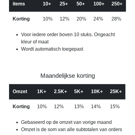
items
10+
25+
50+
100+
250+
Korting
10%
12%
20%
24%
28%
Voor iedere order boven 10 stuks. Ongeacht
kleur of maat
Wordt automatisch toegepast
Maandelijkse korting
Omzet
1K+
2.5K+
5K+
10K+
25K+
Korting
10%
12%
13%
14%
15%
Gebaseerd op de omzet van vorige maand
Omzet is de som van alle subtotalen van orders