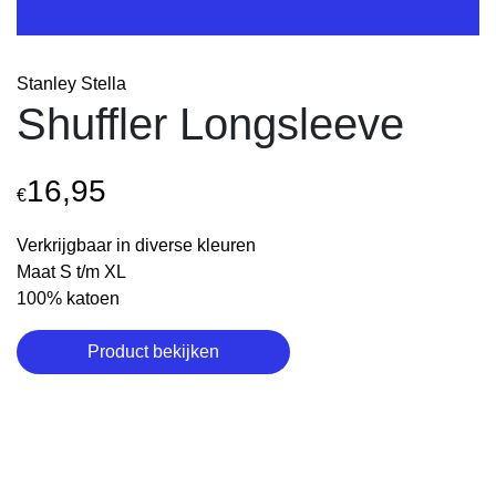
Stanley Stella
Shuffler Longsleeve
16,95
€
Verkrijgbaar in diverse kleuren
Maat S t/m XL
100% katoen
Product bekijken