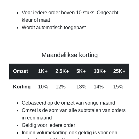
Voor iedere order boven 10 stuks. Ongeacht
kleur of maat
Wordt automatisch toegepast
Maandelijkse korting
Omzet
1K+
2.5K+
5K+
10K+
25K+
Korting
10%
12%
13%
14%
15%
Gebaseerd op de omzet van vorige maand
Omzet is de som van alle subtotalen van orders
in een maand
Geldig voor iedere order
Indien volumekorting ook geldig is voor een