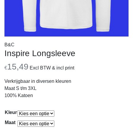
B&C
Inspire Longsleeve
15,49
€
Excl BTW & incl print
Verkrijgbaar in diversen kleuren
Maat S t/m 3XL
100% Katoen
Kleur
Maat