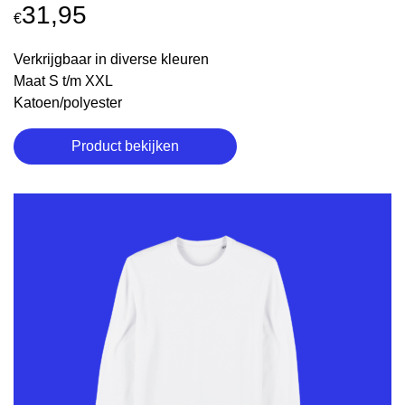
31,95
€
Verkrijgbaar in diverse kleuren
Maat S t/m XXL
Katoen/polyester
Product bekijken