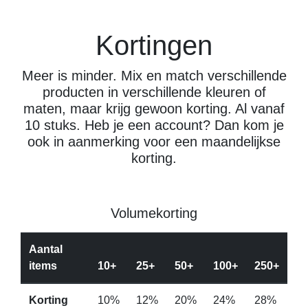
Kortingen
Meer is minder. Mix en match verschillende
producten in verschillende kleuren of
maten, maar krijg gewoon korting. Al vanaf
10 stuks. Heb je een account? Dan kom je
ook in aanmerking voor een maandelijkse
korting.
Volumekorting
Aantal
items
10+
25+
50+
100+
250+
Korting
10%
12%
20%
24%
28%