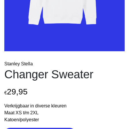
Stanley Stella
Changer Sweater
29,95
€
Verkrijgbaar in diverse kleuren
Maat XS t/m 2XL
Katoen/polyester