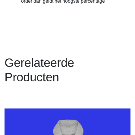
order dan geldt het hoogste percentage
Gerelateerde
Producten