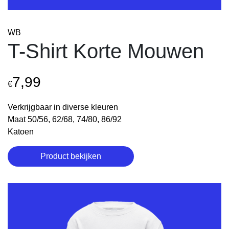
WB
T-Shirt Korte Mouwen
7,99
€
Verkrijgbaar in diverse kleuren
Maat 50/56, 62/68, 74/80, 86/92
Katoen
Product bekijken