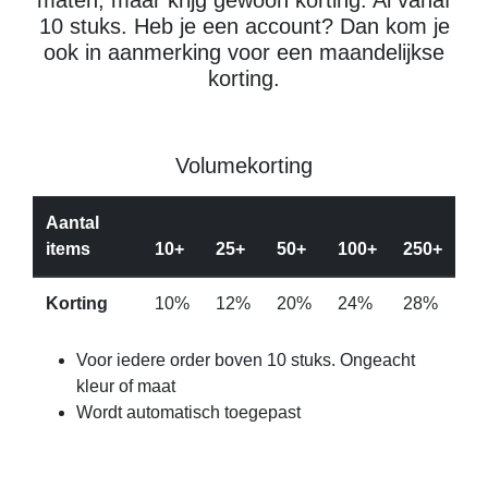
maten, maar krijg gewoon korting. Al vanaf
10 stuks. Heb je een account? Dan kom je
ook in aanmerking voor een maandelijkse
korting.
Volumekorting
Aantal
items
10+
25+
50+
100+
250+
Korting
10%
12%
20%
24%
28%
Voor iedere order boven 10 stuks. Ongeacht
kleur of maat
Wordt automatisch toegepast