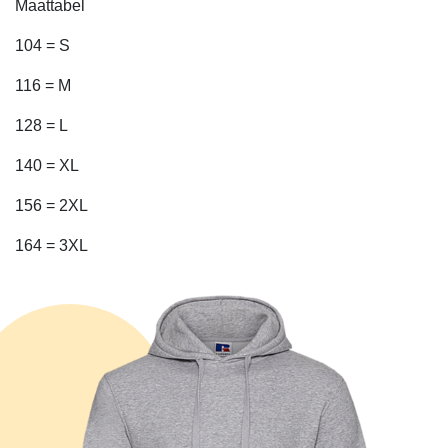
Maattabel
104 = S
116 = M
128 = L
140 = XL
156 = 2XL
164 = 3XL