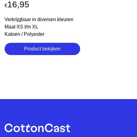
16,95
€
Verkrijgbaar in diversen kleuren
Maat XS t/m XL
Katoen / Polyester
Product bekijken