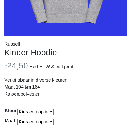
Russell
Kinder Hoodie
24,50
€
Excl BTW & incl print
Verkrijgbaar in diverse kleuren
Maat 104 t/m 164
Katoen/polyester
Kleur
Maat