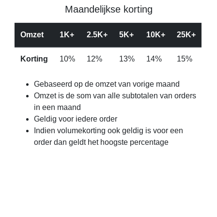
Maandelijkse korting
Omzet
1K+
2.5K+
5K+
10K+
25K+
Korting
10%
12%
13%
14%
15%
Gebaseerd op de omzet van vorige maand
Omzet is de som van alle subtotalen van orders
in een maand
Geldig voor iedere order
Indien volumekorting ook geldig is voor een
order dan geldt het hoogste percentage