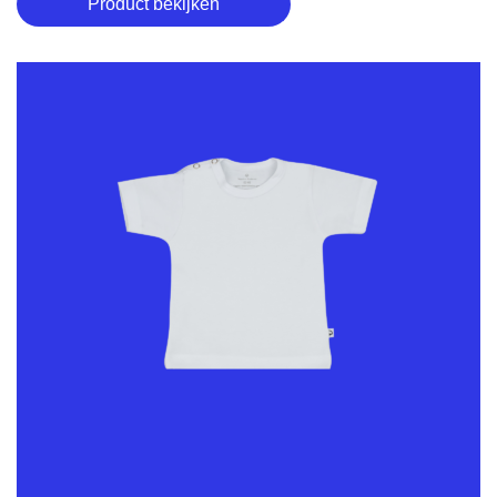
Product bekijken