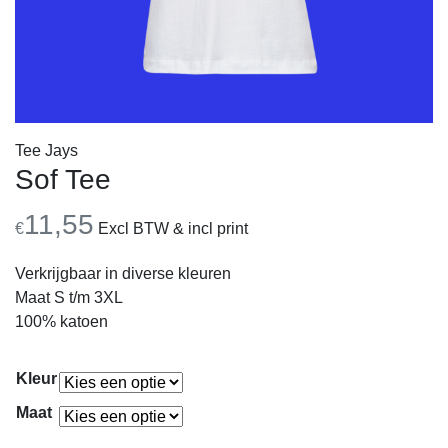
Tee Jays
Sof Tee
11,55
€
Excl BTW & incl print
Verkrijgbaar in diverse kleuren
Maat S t/m 3XL
100% katoen
Kleur
Maat