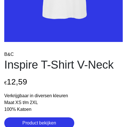
B&C
Inspire T-Shirt V-Neck
12,59
€
Verkrijgbaar in diversen kleuren
Maat XS t/m 2XL
100% Katoen
Product bekijken