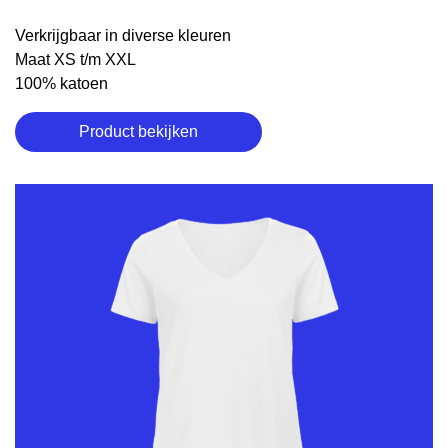
Verkrijgbaar in diverse kleuren
Maat XS t/m XXL
100% katoen
Product bekijken