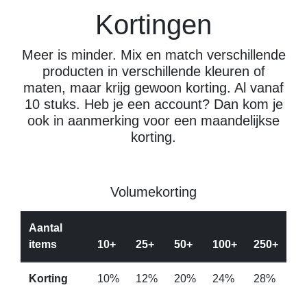
Kortingen
Meer is minder. Mix en match verschillende
producten in verschillende kleuren of
maten, maar krijg gewoon korting. Al vanaf
10 stuks. Heb je een account? Dan kom je
ook in aanmerking voor een maandelijkse
korting.
Volumekorting
Aantal
items
10+
25+
50+
100+
250+
Korting
10%
12%
20%
24%
28%