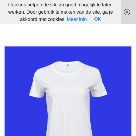
Cookies helpen de site zo goed mogelijk te laten
werken. Door gebruik te maken van de site, ga je
akkoord met cookies
Meer info
OK