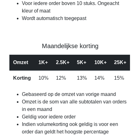
Voor iedere order boven 10 stuks. Ongeacht
kleur of maat
Wordt automatisch toegepast
Maandelijkse korting
Omzet
1K+
2.5K+
5K+
10K+
25K+
Korting
10%
12%
13%
14%
15%
Gebaseerd op de omzet van vorige maand
Omzet is de som van alle subtotalen van orders
in een maand
Geldig voor iedere order
Indien volumekorting ook geldig is voor een
order dan geldt het hoogste percentage