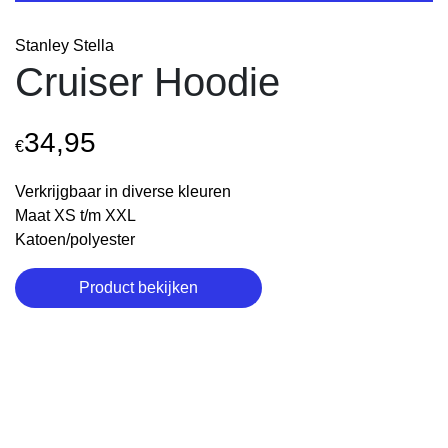
Stanley Stella
Cruiser Hoodie
34,95
€
Verkrijgbaar in diverse kleuren
Maat XS t/m XXL
Katoen/polyester
Product bekijken