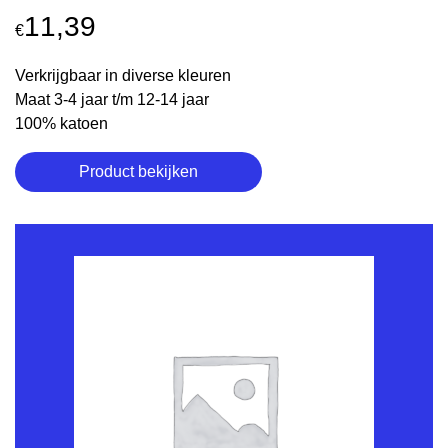
11,39
€
Verkrijgbaar in diverse kleuren
Maat 3-4 jaar t/m 12-14 jaar
100% katoen
Product bekijken