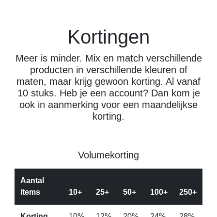
Kortingen
Meer is minder. Mix en match verschillende
producten in verschillende kleuren of
maten, maar krijg gewoon korting. Al vanaf
10 stuks. Heb je een account? Dan kom je
ook in aanmerking voor een maandelijkse
korting.
Volumekorting
Aantal
items
10+
25+
50+
100+
250+
Korting
10%
12%
20%
24%
28%