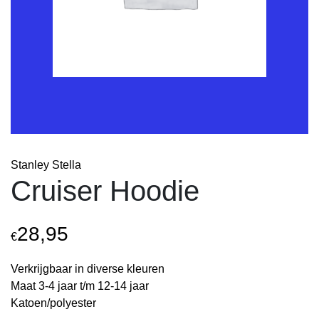
Stanley Stella
Cruiser Hoodie
28,95
€
Verkrijgbaar in diverse kleuren
Maat 3-4 jaar t/m 12-14 jaar
Katoen/polyester