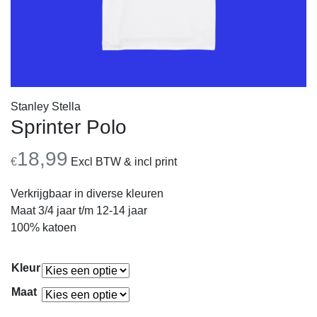
Stanley Stella
Sprinter Polo
18,99
€
Excl BTW & incl print
Verkrijgbaar in diverse kleuren
Maat 3/4 jaar t/m 12-14 jaar
100% katoen
Kleur
Maat