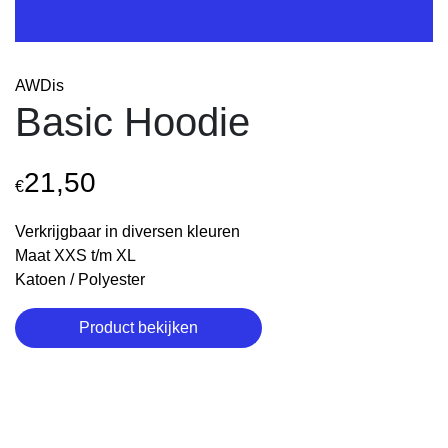
AWDis
Basic Hoodie
21,50
€
Verkrijgbaar in diversen kleuren
Maat XXS t/m XL
Katoen / Polyester
Product bekijken