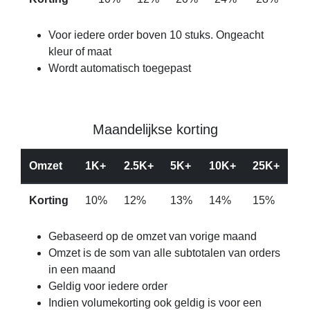
Voor iedere order boven 10 stuks. Ongeacht
kleur of maat
Wordt automatisch toegepast
Maandelijkse korting
Omzet
1K+
2.5K+
5K+
10K+
25K+
Korting
10%
12%
13%
14%
15%
Gebaseerd op de omzet van vorige maand
Omzet is de som van alle subtotalen van orders
in een maand
Geldig voor iedere order
Indien volumekorting ook geldig is voor een