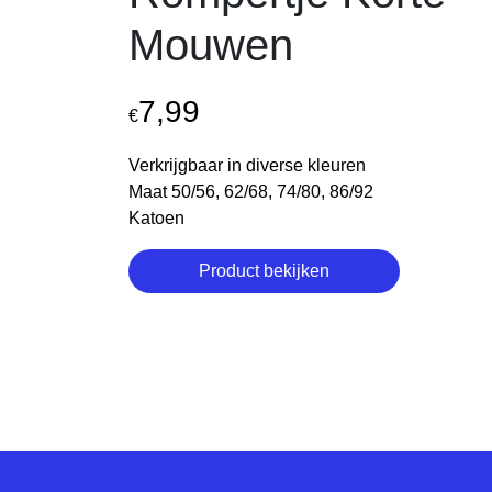
Mouwen
7,99
€
Verkrijgbaar in diverse kleuren
Maat 50/56, 62/68, 74/80, 86/92
Katoen
Product bekijken