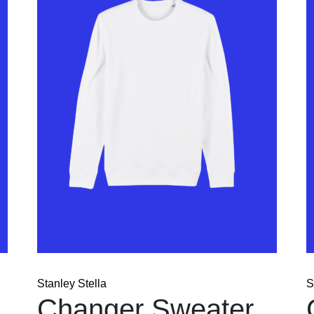
Stanley Stella
S
Changer Sweater