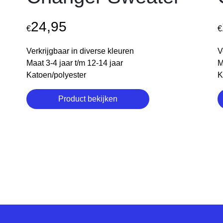
24,95
€
€
Verkrijgbaar in diverse kleuren
V
Maat 3-4 jaar t/m 12-14 jaar
M
Katoen/polyester
K
Product bekijken