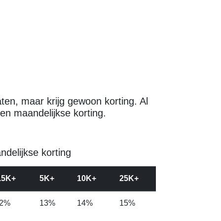
ten, maar krijg gewoon korting. Al
en maandelijkse korting.
delijkse korting
.5K+
5K+
10K+
25K+
2%
13%
14%
15%