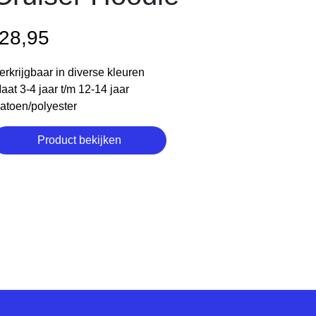
28,95
erkrijgbaar in diverse kleuren
aat 3-4 jaar t/m 12-14 jaar
atoen/polyester
Product bekijken