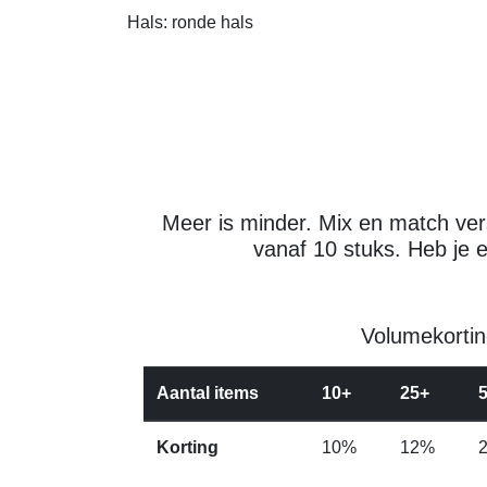
Hals: ronde hals
Meer is minder. Mix en match vers
vanaf 10 stuks. Heb je 
Volumekortin
Aantal items
10+
25+
Korting
10%
12%