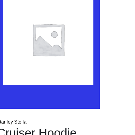
tanley Stella
Cruiser Hoodie