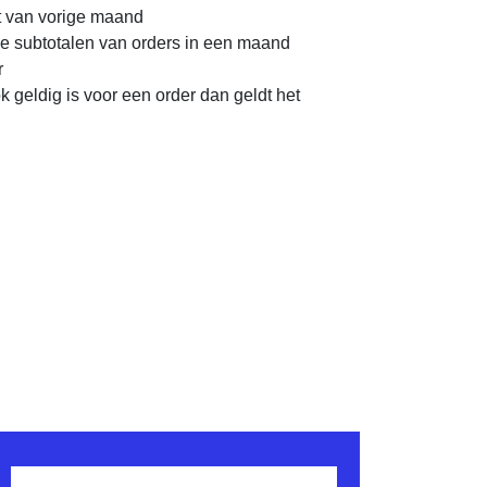
 van vorige maand
le subtotalen van orders in een maand
r
k geldig is voor een order dan geldt het