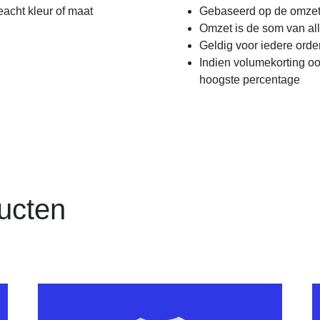
acht kleur of maat
Gebaseerd op de omzet
Omzet is de som van al
Geldig voor iedere orde
Indien volumekorting oo
hoogste percentage
ucten